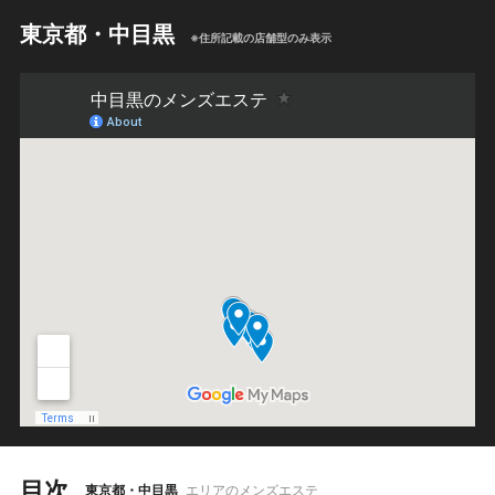
東京都・中目黒
※住所記載の店舗型のみ表示
目次
東京都・中目黒
エリアのメンズエステ