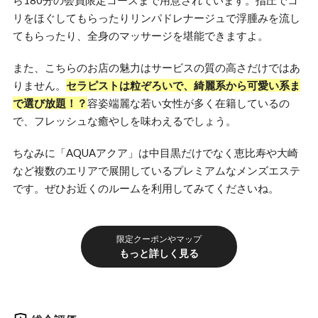
ら180分の会員限定コースまで用意されています。指圧でコ
リをほぐしてもらったりリンパドレナージュで浮腫みを流し
てもらったり、全身のマッサージを堪能できますよ。
また、こちらのお店の魅力はサービスの質の高さだけではあ
りません。
セラピストは粒ぞろいで、綺麗系から可愛い系ま
で選び放題！？
容姿端麗な若い女性が多く在籍しているの
で、フレッシュな癒やしを味わえるでしょう。
ちなみに「AQUAアクア」は中目黒だけでなく恵比寿や大崎
など複数のエリアで展開しているプレミアムなメンズエステ
です。ぜひお近くのルームを利用してみてくださいね。
限定クーポンやマップ
もっと詳しく見る