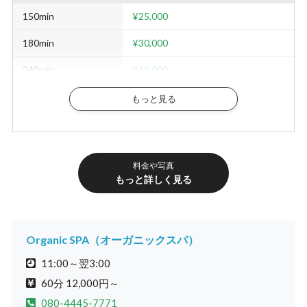
150min
¥25,000
180min
¥30,000
240min
¥40,000
その他
もっと見る
セラピスト指名
¥1,000
ご延長 30min
¥6,000
料金や写真
オプション料金
もっと詳しく見る
ドライヘッドスパ
腸セラピー
ストレッチ
¥2,000
¥2,000
¥2,000
Organic SPA（オーガニックスパ）
11:00～翌3:00
60分 12,000円～
080-4445-7771