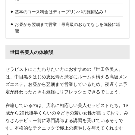
基本のコース料金はディープリンパの施術込み！
お昼から翌朝まで営業！最高級のおもてなしを気軽に堪
能
世田谷美人の体験談
セラピストにこだわりたい方におすすめの『世田谷美人』
は、中目黒をはじめ恵比寿と渋谷にルームを構える高級メン
ズエステ。お昼から翌朝まで営業しているため、夜遅くに予
定が終わったときも気軽にリフレッシュできるでしょう。
在籍しているのは、店名に相応しい美人セラピストたち。19
歳から20代後半くらいの今どきの若い女性が集っており、み
なさんデビュー前に専門講師よる講習を受けているそうで
す。本格的なテクニックで極上の癒やしを与えてくれます