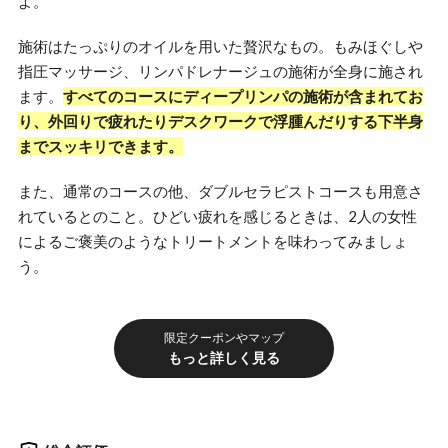
よ。
施術はたっぷりのオイルを用いた贅沢なもの。もみほぐしや
指圧マッサージ、リンパドレナージュの施術が全身に施され
ます。
すべてのコースにディープリンパの施術が含まれてお
り、外回りで疲れたりデスクワークで浮腫んだりする下半身
までスッキリできます。
また、通常のコースの他、ダブルセラピストコースも用意さ
れているとのこと。ひどい疲れを感じるときは、2人の女性
によるご褒美のようなトリートメントを味わってみましょ
う。
限定クーポンやマップ
もっと詳しく見る