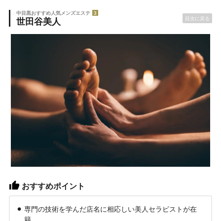
中目黒おすすめ人気メンズエステ
3
目次に戻る
世田谷美人
おすすめポイント
専門の技術を学んだ店名に相応しい美人セラピストが在
籍