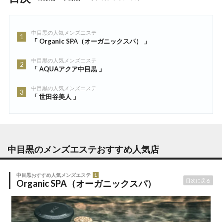
中目黒の人気メンズエステ
1
「 Organic SPA（オーガニックスパ） 」
中目黒の人気メンズエステ
2
「 AQUAアクア中目黒 」
中目黒の人気メンズエステ
3
「 世田谷美人 」
中目黒のメンズエステ
おすすめ人気店
中目黒おすすめ人気メンズエステ
1
目次に戻る
Organic SPA（オーガニックスパ）