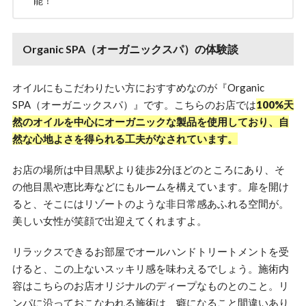
能！
Organic SPA（オーガニックスパ）の体験談
オイルにもこだわりたい方におすすめなのが『Organic
SPA（オーガニックスパ）』です。こちらのお店では
100%天
然のオイルを中心にオーガニックな製品を使用しており、自
然な心地よさを得られる工夫がなされています。
お店の場所は中目黒駅より徒歩2分ほどのところにあり、そ
の他目黒や恵比寿などにもルームを構えています。扉を開け
ると、そこにはリゾートのような非日常感あふれる空間が。
美しい女性が笑顔で出迎えてくれますよ。
リラックスできるお部屋でオールハンドトリートメントを受
けると、この上ないスッキリ感を味わえるでしょう。施術内
容はこちらのお店オリジナルのディープなものとのこと。リ
ンパに沿っておこなわれる施術は、癖になること間違いあり