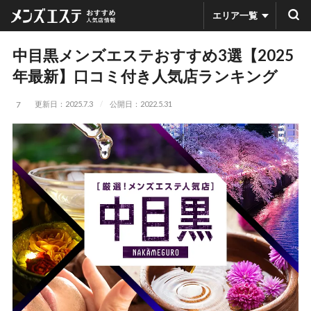
エリア一覧
中目黒メンズエステおすすめ3選【2025
年最新】口コミ付き人気店ランキング
更新日：2025.7.3
公開日：2022.5.31
7