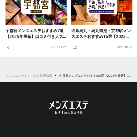
宇都宮メンズエステおすすめ7選
四条烏丸・烏丸御池・京都駅メン
【2025年最新】口コミ付き人気
ズエステおすすめ16選【2025年
店ランキング
最新】口コミ付き人気店ランキン
6
2021.11.25
12
2021.10.26
グ
メンズエステおすすめ人気店情報
中目黒メンズエステおすすめ3選【2025年最新】口コ