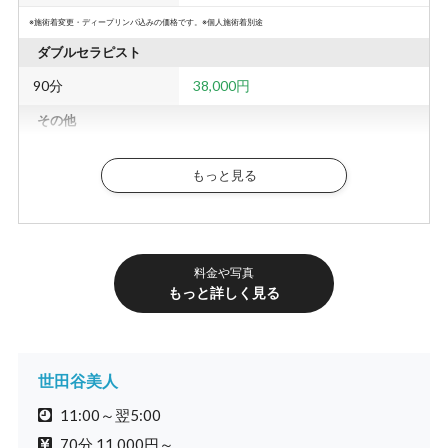
※施術着変更・ディープリンパ込みの価格です。※個人施術着別途
ダブルセラピスト
90分
38,000円
その他
延長料金
30分 6,000円
もっと見る
NET指名料
2,000円
本指名料
2,000円
オプション料金
料金や写真
もっと詳しく見る
オプション
2,000円〜
世田谷美人
11:00～翌5:00
70分 11,000円～