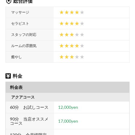
総合評価
マッサージ
セラピスト
スタッフの対応
ルームの雰囲気
癒やし
料金
料金表
アクアコース
60分 お試しコース
12,000yen
90分 当店オススメ
17,000yen
コース
120分 会員様限定