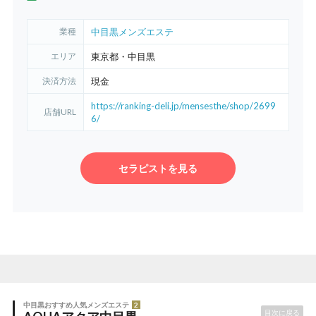
業種
中目黒メンズエステ
エリア
東京都・中目黒
決済方法
現金
https://ranking-deli.jp/mensesthe/shop/2699
店舗URL
6/
セラピストを見る
中目黒おすすめ人気メンズエステ
2
目次に戻る