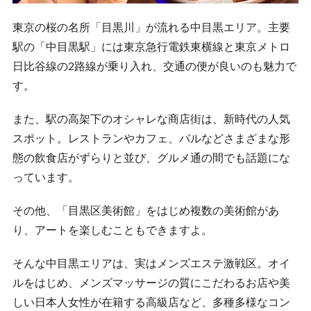
東京の桜の名所「目黒川」が流れる中目黒エリア。主要
駅の「中目黒駅」には東京急行電鉄東横線と東京メトロ
日比谷線の2路線が乗り入れ、交通の便が良いのも魅力で
す。
また、駅の高架下のオシャレな商店街は、新時代の人気
スポット。レストランやカフェ、バルなどさまざまな形
態の飲食店がずらりと並び、グルメ通の間でも話題にな
っています。
その他、「目黒区美術館」をはじめ複数の美術館があ
り、アートを楽しむこともできますよ。
そんな中目黒エリアは、実はメンズエステ激戦区。オイ
ルをはじめ、メンズマッサージの質にこだわるお店や美
しい日本人女性が在籍する高級店など、多種多様なコン