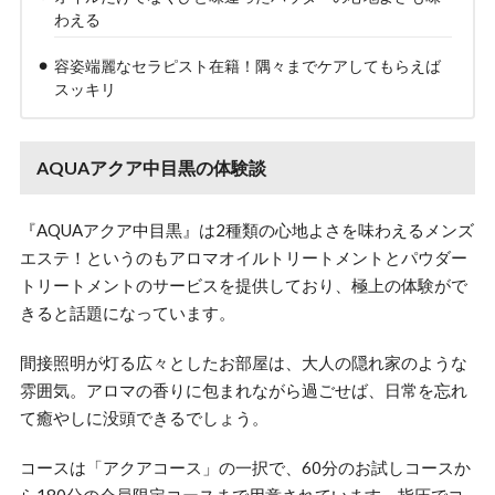
わえる
容姿端麗なセラピスト在籍！隅々までケアしてもらえば
スッキリ
AQUAアクア中目黒の体験談
『AQUAアクア中目黒』は2種類の心地よさを味わえるメンズ
エステ！というのもアロマオイルトリートメントとパウダー
トリートメントのサービスを提供しており、極上の体験がで
きると話題になっています。
間接照明が灯る広々としたお部屋は、大人の隠れ家のような
雰囲気。アロマの香りに包まれながら過ごせば、日常を忘れ
て癒やしに没頭できるでしょう。
コースは「アクアコース」の一択で、60分のお試しコースか