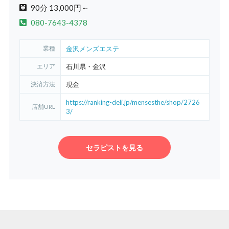
90分 13,000円～
080-7643-4378
業種
金沢メンズエステ
エリア
石川県・金沢
決済方法
現金
https://ranking-deli.jp/mensesthe/shop/2726
店舗URL
3/
セラピストを見る