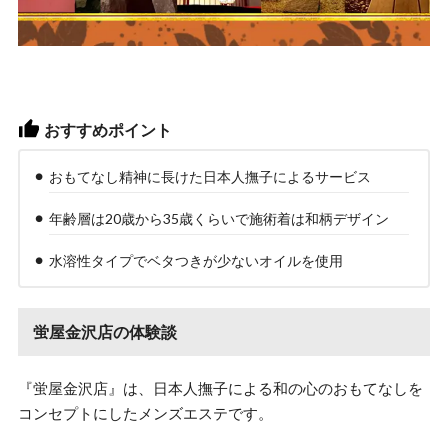
おすすめポイント
おもてなし精神に長けた日本人撫子によるサービス
年齢層は20歳から35歳くらいで施術着は和柄デザイン
水溶性タイプでベタつきが少ないオイルを使用
蛍屋金沢店の体験談
『蛍屋金沢店』は、日本人撫子による和の心のおもてなしを
コンセプトにしたメンズエステです。