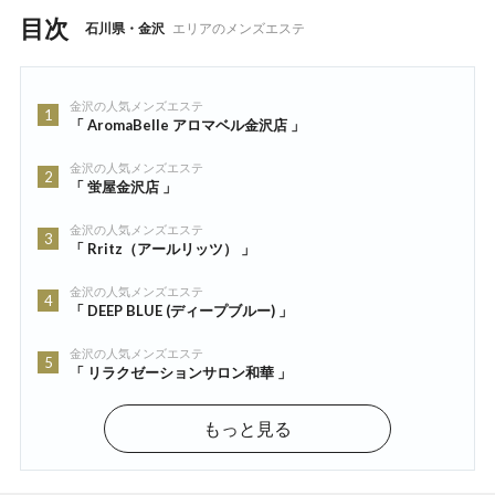
目次
石川県・金沢
エリアのメンズエステ
金沢の人気メンズエステ
1
「 AromaBelle アロマベル金沢店 」
金沢の人気メンズエステ
2
「 蛍屋金沢店 」
金沢の人気メンズエステ
3
「 Rritz（アールリッツ） 」
金沢の人気メンズエステ
4
「 DEEP BLUE (ディープブルー) 」
金沢の人気メンズエステ
5
「 リラクゼーションサロン和華 」
もっと見る