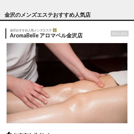
金沢のメンズエステ
おすすめ人気店
金沢おすすめ人気メンズエステ
1
目次に戻る
AromaBelle アロマベル金沢店