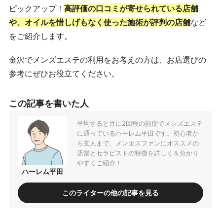
ピックアップ！
高評価の口コミが寄せられている店舗
や、オイルを惜しげもなく使った施術が評判の店舗
など
をご紹介します。
金沢でメンズエステの利用をお考えの方は、お店選びの
参考にぜひお役立てください。
この記事を書いた人
平均すると月に2回程の頻度でメンズエステ
に通っているハーレム平田です。初心者か
ら玄人まで、メンエスファンにオススメの
店舗とセラピストの特徴を詳しく＆分かり
やすくご紹介！
ハーレム平田
このライターの他の記事を見る