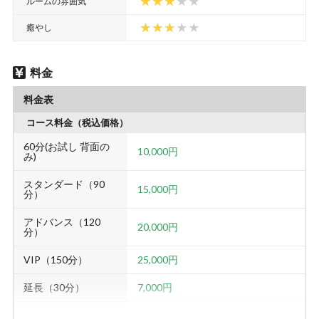
ルームの雰囲気
癒やし
料金
料金表
コース料金（税込価格）
60分(お試し 背面の
10,000円
み)
スタンダード（90
15,000円
分）
アドバンス（120
20,000円
分）
VIP（150分）
25,000円
延長（30分）
7,000円
指名料
1,000円