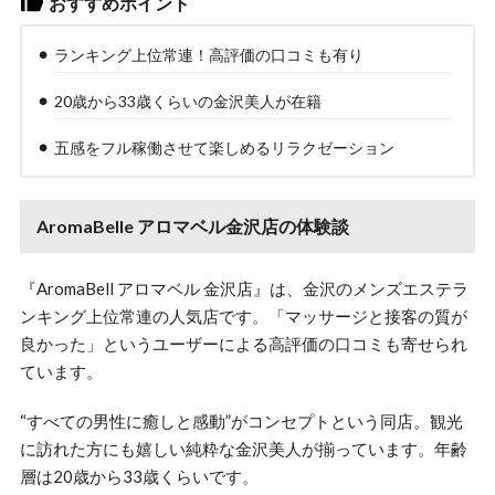
おすすめポイント
ランキング上位常連！高評価の口コミも有り
20歳から33歳くらいの金沢美人が在籍
五感をフル稼働させて楽しめるリラクゼーション
AromaBelle アロマベル金沢店の体験談
『AromaBell アロマベル 金沢店』は、金沢のメンズエステラ
ンキング上位常連の人気店です。「マッサージと接客の質が
良かった」というユーザーによる高評価の口コミも寄せられ
ています。
“すべての男性に癒しと感動”がコンセプトという同店。観光
に訪れた方にも嬉しい純粋な金沢美人が揃っています。年齢
層は20歳から33歳くらいです。