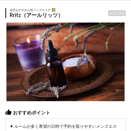
金沢おすすめ人気メンズエステ
3
目次に戻る
Rritz（アールリッツ）
おすすめポイント
ルームが多く希望の日時で予約を取りやすいメンズエス