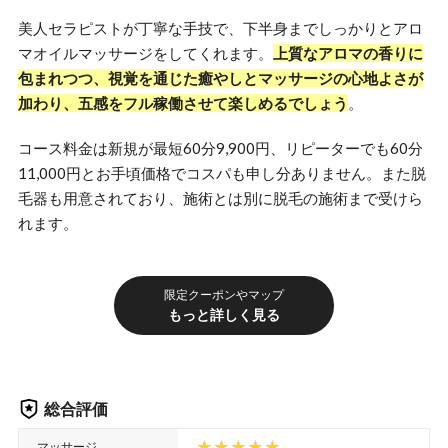
美人セラピストが丁寧な手技で、下半身までしっかりとアロ
マオイルマッサージをしてくれます。
上質なアロマの香りに
包まれつつ、視覚を通じた癒やしとマッサージの心地よさが
加わり、五感をフル稼働させて楽しめるでしょう
。
コース料金は新規が最短60分9,900円、リピーターでも60分
11,000円とお手頃価格でコスパも申し分ありません。また脱
毛器も用意されており、施術とは別に脱毛の施術まで受けら
れます。
限定クーポンやマップ
もっと詳しく見る
総合評価
マッサージ