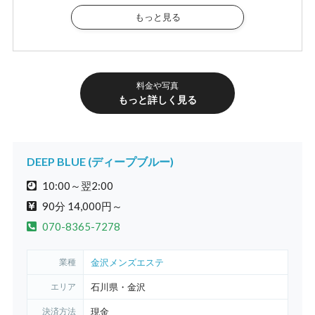
もっと見る
オプション料金
オイル ドバドバ (90分以上)
施術着チェンジ
泡ローズ
1,000円
1,000円～
2,000円
料金や写真
もっと詳しく見る
DEEP BLUE (ディープブルー)
10:00～翌2:00
90分 14,000円～
070-8365-7278
業種
金沢メンズエステ
エリア
石川県・金沢
決済方法
現金