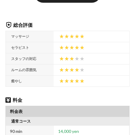
総合評価
マッサージ
セラピスト
スタッフの対応
ルームの雰囲気
癒やし
料金
料金表
通常コース
90 min
14,000 yen