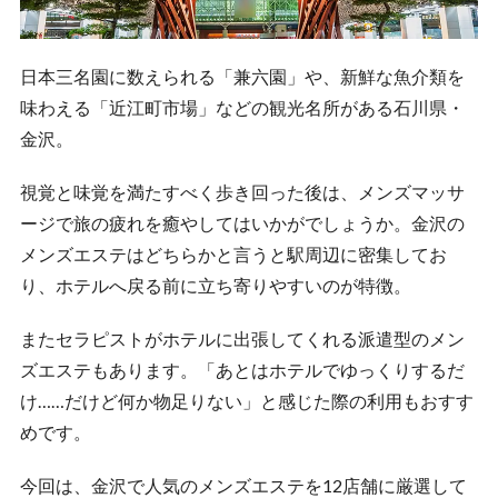
日本三名園に数えられる「兼六園」や、新鮮な魚介類を
味わえる「近江町市場」などの観光名所がある石川県・
金沢。
視覚と味覚を満たすべく歩き回った後は、メンズマッサ
ージで旅の疲れを癒やしてはいかがでしょうか。金沢の
メンズエステはどちらかと言うと駅周辺に密集してお
り、ホテルへ戻る前に立ち寄りやすいのが特徴。
またセラピストがホテルに出張してくれる派遣型のメン
ズエステもあります。「あとはホテルでゆっくりするだ
け……だけど何か物足りない」と感じた際の利用もおすす
めです。
今回は、金沢で人気のメンズエステを12店舗に厳選して