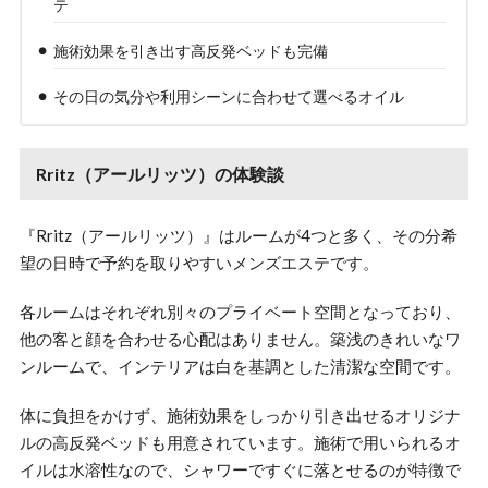
テ
施術効果を引き出す高反発ベッドも完備
その日の気分や利用シーンに合わせて選べるオイル
Rritz（アールリッツ）の体験談
『Rritz（アールリッツ）』はルームが4つと多く、その分希
望の日時で予約を取りやすいメンズエステです。
各ルームはそれぞれ別々のプライベート空間となっており、
他の客と顔を合わせる心配はありません。築浅のきれいなワ
ンルームで、インテリアは白を基調とした清潔な空間です。
体に負担をかけず、施術効果をしっかり引き出せるオリジナ
ルの高反発ベッドも用意されています。施術で用いられるオ
イルは水溶性なので、シャワーですぐに落とせるのが特徴で