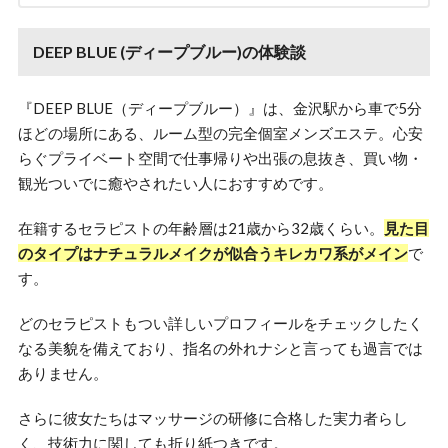
DEEP BLUE (ディープブルー)の体験談
『DEEP BLUE（ディープブルー）』は、金沢駅から車で5分
ほどの場所にある、ルーム型の完全個室メンズエステ。心安
らぐプライベート空間で仕事帰りや出張の息抜き、買い物・
観光ついでに癒やされたい人におすすめです。
在籍するセラピストの年齢層は21歳から32歳くらい。
見た目
のタイプはナチュラルメイクが似合うキレカワ系がメイン
で
す。
どのセラピストもつい詳しいプロフィールをチェックしたく
なる美貌を備えており、指名の外れナシと言っても過言では
ありません。
さらに彼女たちはマッサージの研修に合格した実力者らし
く、技術力に関しても折り紙つきです。