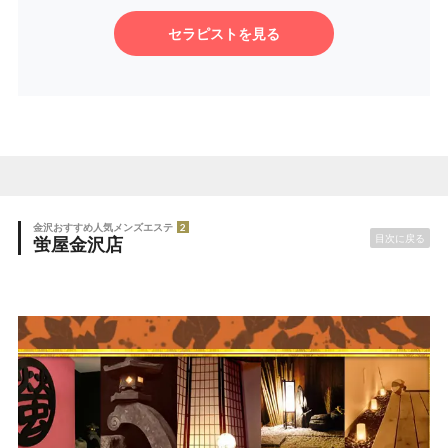
セラピストを見る
金沢おすすめ人気メンズエステ
2
目次に戻る
蛍屋金沢店