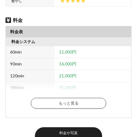
癒やし
料金
料金表
料金システム
60min
11,000円
90min
16,000円
120min
21,000円
180min
31,000円
延長30min
5,000円
もっと見る
指名料
1,000円
料金や写真