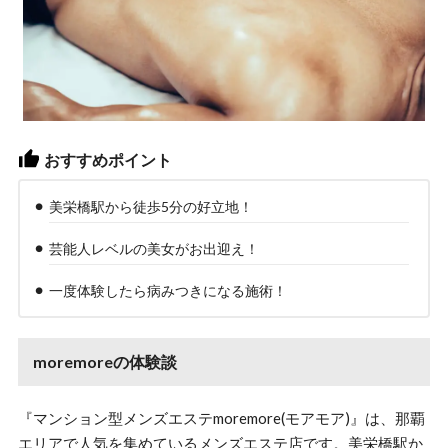
おすすめポイント
美栄橋駅から徒歩5分の好立地！
芸能人レベルの美女がお出迎え！
一度体験したら病みつきになる施術！
moremoreの体験談
『マンション型メンズエステmoremore(モアモア)』は、那覇
エリアで人気を集めているメンズエステ店です。美栄橋駅か