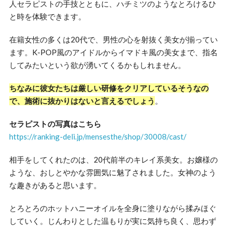
人セラピストの手技とともに、ハチミツのようなとろけるひ
と時を体験できます。
在籍女性の多くは20代で、男性の心を射抜く美女が揃ってい
ます。K-POP風のアイドルからイマドキ風の美女まで、指名
してみたいという欲が湧いてくるかもしれません。
ちなみに彼女たちは厳しい研修をクリアしているそうなの
で、施術に抜かりはないと言えるでしょう
。
セラピストの写真はこちら
https://ranking-deli.jp/mensesthe/shop/30008/cast/
相手をしてくれたのは、20代前半のキレイ系美女。お嬢様の
ような、おしとやかな雰囲気に魅了されました。女神のよう
な趣きがあると思います。
とろとろのホットハニーオイルを全身に塗りながら揉みほぐ
していく。じんわりとした温もりが実に気持ち良く、思わず