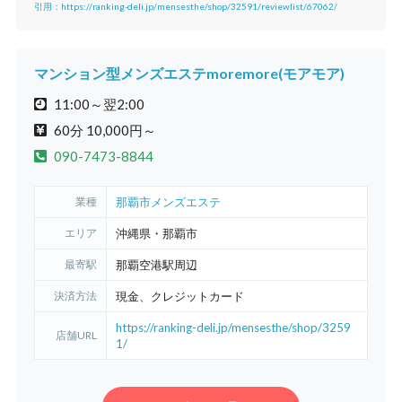
引用：https://ranking-deli.jp/mensesthe/shop/32591/reviewlist/67062/
マンション型メンズエステmoremore(モアモア)
11:00～翌2:00
60分 10,000円～
090-7473-8844
業種
那覇市メンズエステ
エリア
沖縄県・那覇市
最寄駅
那覇空港駅周辺
決済方法
現金、クレジットカード
https://ranking-deli.jp/mensesthe/shop/3259
店舗URL
1/