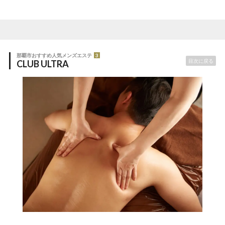
那覇市おすすめ人気メンズエステ
3
目次に戻る
CLUB ULTRA