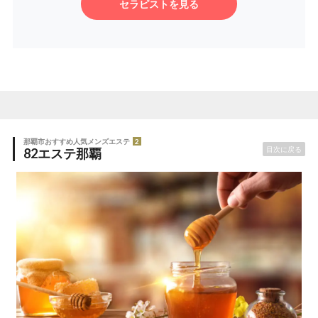
セラピストを見る
那覇市おすすめ人気メンズエステ
2
目次に戻る
82エステ那覇