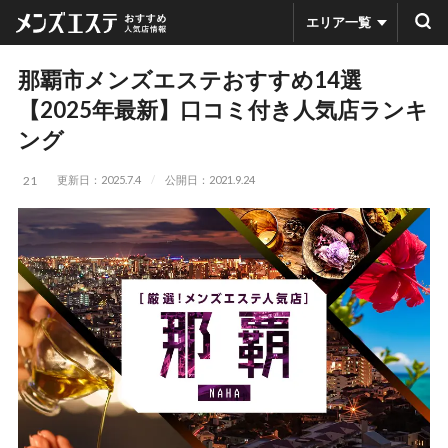
エリア一覧
那覇市メンズエステおすすめ14選
【2025年最新】口コミ付き人気店ランキ
ング
更新日：2025.7.4
公開日：2021.9.24
21