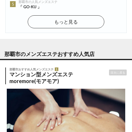
那覇市の人気メンズエステ
5
「 GO-KU 」
もっと見る
那覇市のメンズエステ
おすすめ人気店
那覇市おすすめ人気メンズエステ
1
目次に戻る
マンション型メンズエステ
moremore(モアモア)