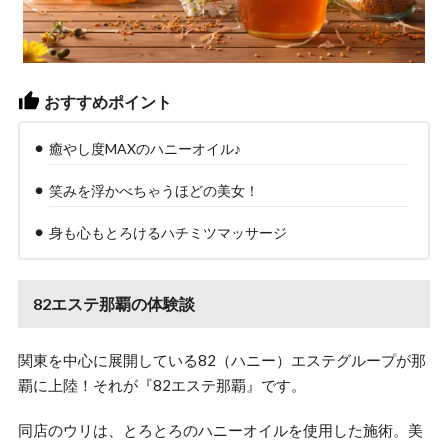
おすすめポイント
癒やし度MAXのハニーオイル♪
笑みを浮かべちゃうほどの美女！
身も心もとろけるハチミツマッサージ
82エステ那覇の体験談
関東を中心に展開している82（ハニー）エステグループが那
覇に上陸！それが『82エステ那覇』です。
同店のウリは、とろとろのハニーオイルを使用した施術。美