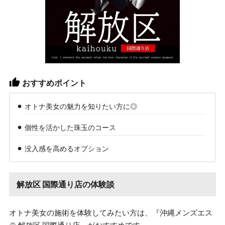
おすすめポイント
オトナ美女の魅力を知りたい方に◎
個性を活かした珠玉のコース
没入感を高めるオプション
解放区 国際通り店の体験談
オトナ美女の施術を体験してみたい方は、『沖縄メンズエス
テ 解放区 国際通り店』がおすすめです。