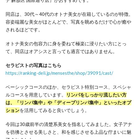
同店は、30代～40代のオトナ美女が在籍しているのが特徴。
容姿端麗な美女がほとんどで、写真を眺めるだけで心が癒や
されるほどです。
オトナ美女の包容力に身を委ねて極楽に浸りたい方にとっ
て、同店はオアシスと言っても過言ではありません。
セラピストの写真はこちら
https://ranking-deli.jp/mensesthe/shop/39091/cast/
ベーシックコースのほか、セラピスト特別コース、スペシャ
ルコースを用意しています。
リンパをしっかり流したい方
は、「リンパ集中」や「ディープリンパ集中」といったオプ
ション
を活用してみると良いでしょう。
今回は30歳前半の清楚系美女を指名してみました。女子アナ
を彷彿とさせる美しさと、和を感じさせる上品な佇まいに魅