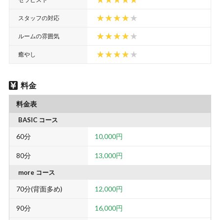
スタッフの対応
ルームの雰囲気
癒やし
料金
料金表
BASIC コース
60分
10,000円
80分
13,000円
more コース
70分(背面多め)
12,000円
90分
16,000円