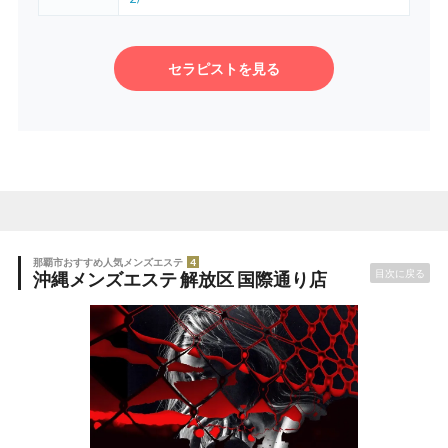
セラピストを見る
那覇市おすすめ人気メンズエステ
4
目次に戻る
沖縄メンズエステ 解放区 国際通り店