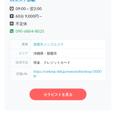
09:00～翌2:00
60分 9,000円～
不定休
090-6864-8025
業種
那覇市メンズエステ
エリア
沖縄県・那覇市
決済方法
現金、クレジットカード
https://ranking-deli.jp/mensesthe/shop/3000
店舗URL
8/
セラピストを見る