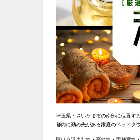
埼玉県・さいたま市の南部に位置す
都内に勤め先がある家庭のベッドタ
駅は京浜東北線・高崎線・宇都宮線