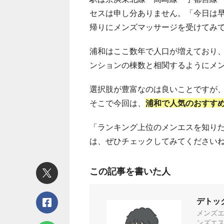
セスは申し分ありません。「今日は
帰りにメンズマッサージを受けてみ
浦和はここ数年で人口が増えており、
ンションの棟数と相関するようにメン
選択肢が豊富なのは良いことですが
そこで今回は、
浦和で人気のおすすめ
「ランキング上位のメンエスを知り
は、ぜひチェックしてみてください
この記事を書いた人
デトッ
メンズ
ンズエス