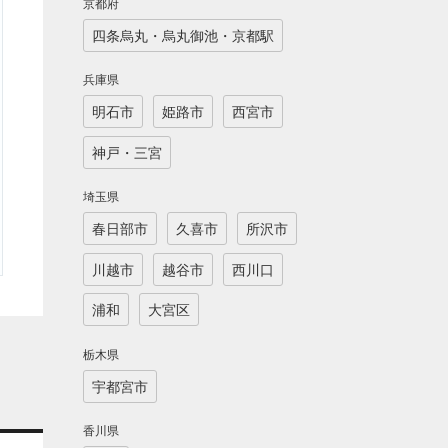
京都府
四条烏丸・烏丸御池・京都駅
兵庫県
明石市
姫路市
西宮市
神戸・三宮
埼玉県
春日部市
久喜市
所沢市
川越市
越谷市
西川口
浦和
大宮区
栃木県
宇都宮市
香川県