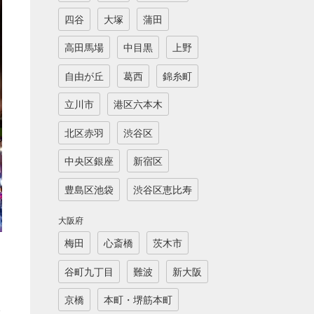
四谷
大塚
蒲田
高田馬場
中目黒
上野
自由が丘
葛西
錦糸町
立川市
港区六本木
北区赤羽
渋谷区
中央区銀座
新宿区
豊島区池袋
渋谷区恵比寿
大阪府
梅田
心斎橋
茨木市
、
谷町九丁目
難波
新大阪
京橋
本町・堺筋本町
ク