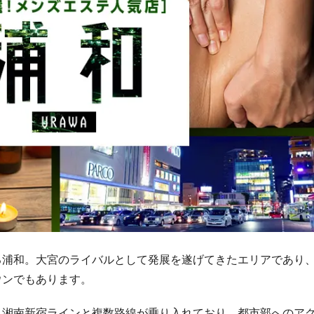
る浦和。大宮のライバルとして発展を遂げてきたエリアであり
ウンでもあります。
・湘南新宿ラインと複数路線が乗り入れており、都市部へのア