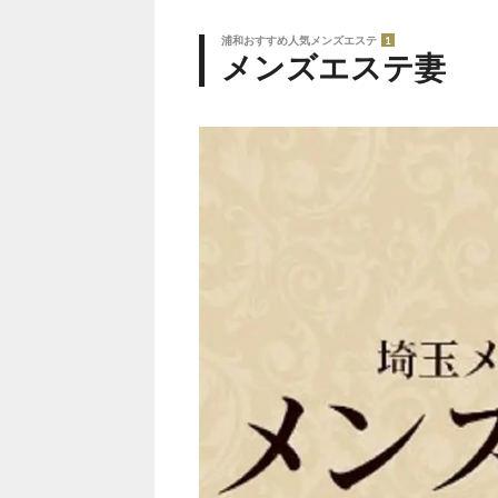
浦和おすすめ人気メンズエステ
1
メンズエステ妻