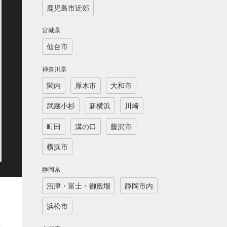
鹿児島市近郊
宮城県
仙台市
神奈川県
関内
厚木市
大和市
武蔵小杉
新横浜
川崎
町田
溝の口
藤沢市
横浜市
静岡県
沼津・富士・御殿場
静岡市内
浜松市