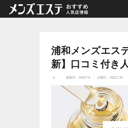
浦和メンズエステ
新】口コミ付き
更新日：2025.7.8
公開日：2022.7.29
4