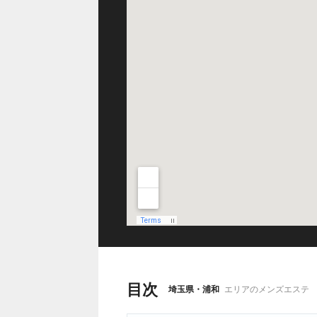
目次
埼玉県・浦和
エリアのメンズエステ