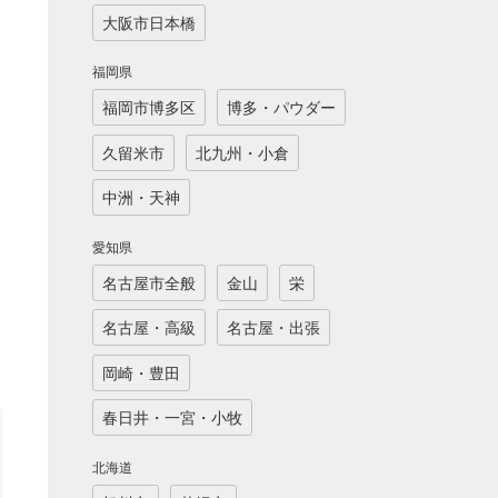
大阪市日本橋
、
福岡県
福岡市博多区
博多・パウダー
久留米市
北九州・小倉
。
中洲・天神
愛知県
名古屋市全般
金山
栄
名古屋・高級
名古屋・出張
岡崎・豊田
春日井・一宮・小牧
北海道